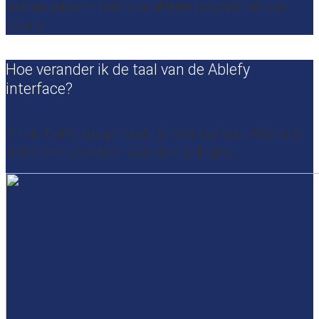
worden gebracht tijdens de affiliate programma’s van
younity.
Hoe verander ik de taal van de Ablefy
interface?
Om de taal te wijzigen nadat je bent ingelogd, klik je bij je
profiel rechtsboven en selecteer je English: