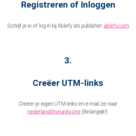
Registreren of Inloggen
Schrijf je in of log in bij Ablefy als publisher:
ablefy.com
3.
Creëer UTM-links
Creëer je eigen UTM-links en e-mail ze naar
nederland@younity.one
(Belangrijk!).